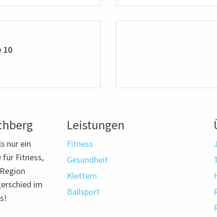
 10
chberg
Leistungen
s nur ein
Fitness
 für Fitness,
Gesundheit
 Region
Klettern
erschied im
Ballsport
s!