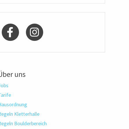
Über uns
Jobs
Tarife
Hausordnung
Regeln Kletterhalle
Regeln Boulderbereich