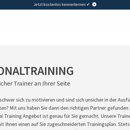
Jetzt kostenlos kennenlernen ✔
ONALTRAINING
icher Trainer an Ihrer Seite
 schwer sich zu motivieren und sind sich unsicher in der Ausf
en? Mit uns haben Sie dann den richtigen Partner gefunden.
l Training Angebot ist genau für Sie gemacht. Unsere Traine
 Ihnen einen auf Sie zugeschneiderten Trainingsplan. Stets 