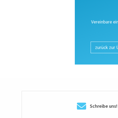
Vereinbare ei
zurück zur 
Schreibe uns!