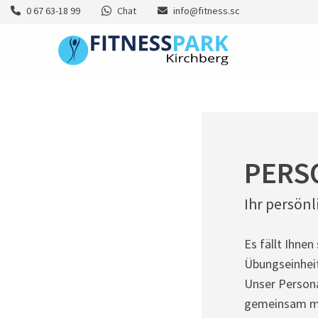
0 67 63-18 99
Chat
info@fitness.sc
PERS
Ihr persönl
Es fällt Ihnen
Übungseinheit
Unser Persona
gemeinsam mit