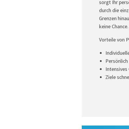
sorgt Ihr pers
durch die ein
Grenzen hinau
keine Chance. A
Vorteile von 
Individuel
Persönlich
Intensives
Ziele schne