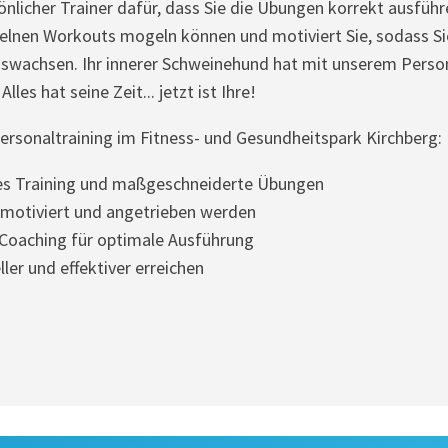
önlicher Trainer dafür, dass Sie die Übungen korrekt ausführe
zelnen Workouts mogeln können und motiviert Sie, sodass Si
swachsen. Ihr innerer Schweinehund hat mit unserem Person
lles hat seine Zeit... jetzt ist Ihre!
Personaltraining im Fitness- und Gesundheitspark Kirchberg:
les Training und maßgeschneiderte Übungen
 motiviert und angetrieben werden
 Coaching für optimale Ausführung
ller und effektiver erreichen