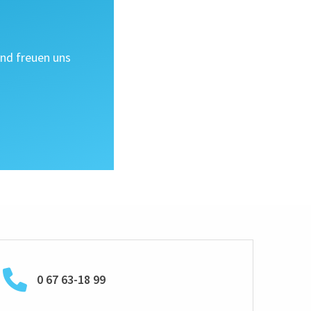
und freuen uns
0 67 63-18 99