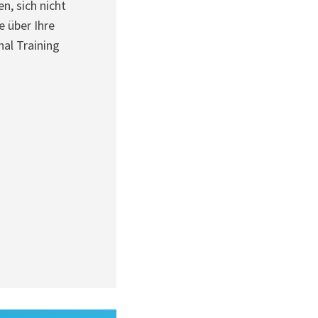
n, sich nicht
e über Ihre
al Training