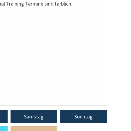
nal Training Termine sind farblich
.
Samstag
Sonntag