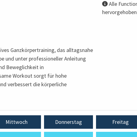
Alle Functio
hervorgehoben
ensives Ganzkörpertraining, das alltagsnahe
pe und unter professioneller Anleitung
und Beweglichkeit in
same Workout sorgt für hohe
und verbessert die körperliche
Mittwoch
Donnerstag
Freitag