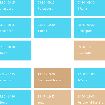
8:30 - 09:15
08:30 - 09:15
08:30 - 09:30
ehasport
Rehasport
T-Rena
9:30 - 10:15
09:30 - 10:30
08:45 - 09:30
ehasport
T-Rena
Rehasport
9:30 - 10:30
09:30 - 10:15
-Rena
Rückenfit
7:00 - 17:45
18:00 - 19:00
17:00 - 18:00
ehasport
Functional Training
T-Rena
7:30 - 18:30
18:45 - 19:45
18:00 - 19:00
-Rena
Yoga
Functional Training