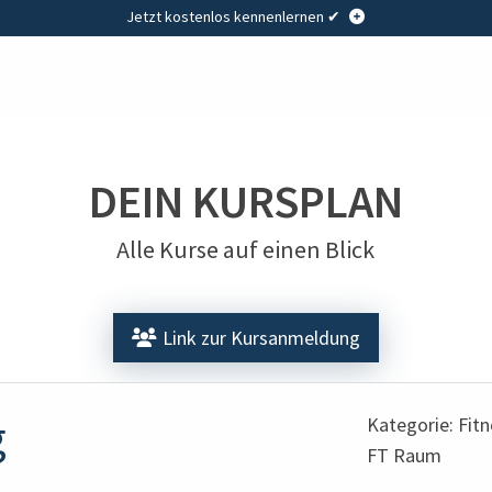
Jetzt kostenlos kennenlernen ✔
DEIN KURSPLAN
Alle Kurse auf einen Blick
Link zur Kursanmeldung
g
Kategorie: Fit
FT Raum