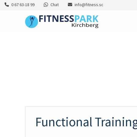
0 67 63-18 99
Chat
info@fitness.sc
Functional Trainin