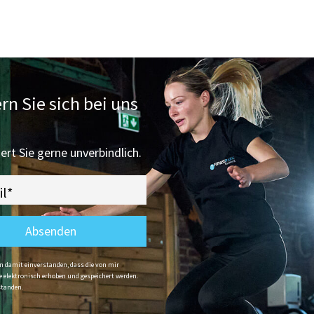
n Sie sich bei uns
rt Sie gerne unverbindlich.
il*
Absenden
damit einverstanden, dass die von mir
elektronisch erhoben und gespeichert werden.
standen.