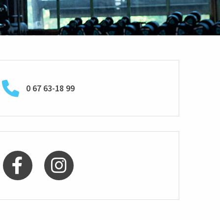
0 67 63-18 99