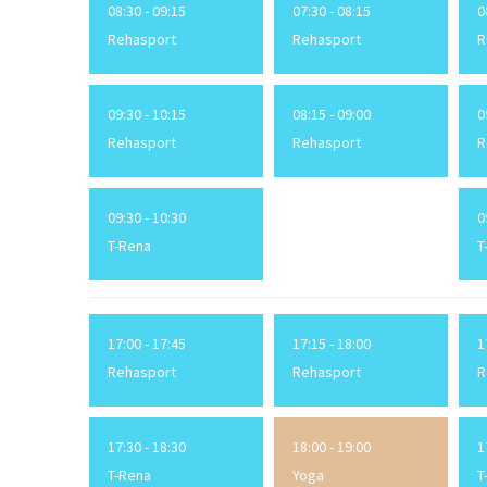
08:30 - 09:15
07:30 - 08:15
0
Rehasport
Rehasport
R
09:30 - 10:15
08:15 - 09:00
0
Rehasport
Rehasport
R
09:30 - 10:30
0
T-Rena
T
17:00 - 17:45
17:15 - 18:00
1
Rehasport
Rehasport
R
17:30 - 18:30
18:00 - 19:00
1
T-Rena
Yoga
T