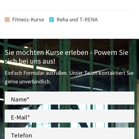
Fitness-Kurse
Reha und T-RENA
Sie möchten Kurse erleben - Powern Sie
sich bei uns aus!
Einfach Formular ausfüllen. Unser Team kontaktiert Sie
gerne unverbindlich.
Name*
E-Mail*
Telefon