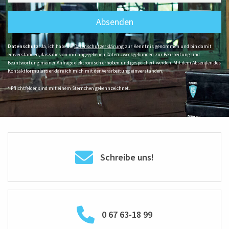
Absenden
Datenschutz
: Ja, ich habe die
Datenschutzerklärung
zur Kenntnis genommen und bin damit
einverstanden, dass die von mir angegebenen Daten zweckgebunden zur Bearbeitung und
Beantwortung meiner Anfrage elektronisch erhoben und gespeichert werden. Mit dem Absenden des
Kontaktformulars erkläre ich mich mit der Verarbeitung einverstanden.
* Pflichtfelder sind mit einem Sternchen gekennzeichnet.
Schreibe uns!
0 67 63-18 99